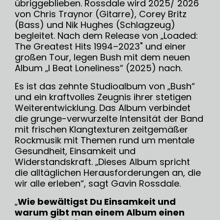
übriggeblieben. Rossdale wird 2025/ 2026
von Chris Traynor (Gitarre), Corey Britz
(Bass) und Nik Hughes (Schlagzeug)
begleitet. Nach dem Release von „Loaded:
The Greatest Hits 1994–2023" und einer
großen Tour, legen Bush mit dem neuen
Album „I Beat Loneliness“ (2025) nach.
Es ist das zehnte Studioalbum von „Bush“
und ein kraftvolles Zeugnis ihrer stetigen
Weiterentwicklung. Das Album verbindet
die grunge-verwurzelte Intensität der Band
mit frischen Klangtexturen zeitgemäßer
Rockmusik mit Themen rund um mentale
Gesundheit, Einsamkeit und
Widerstandskraft. „Dieses Album spricht
die alltäglichen Herausforderungen an, die
wir alle erleben“, sagt Gavin Rossdale.
„
Wie bewältigst Du Einsamkeit und
warum gibt man einem Album einen