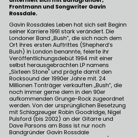
Frontmann und Songwriter Gavin
Rossdale.
Gavin Rossdales Leben hat sich seit Beginn
seiner Karriere 1991 stark verändert. Die
Londoner Band „Bush“, die sich nach dem
Ort ihres ersten Auftrittes (Shepherd’s
Bush) in London benannte, feierte ihr
Veröffentlichungsdebüt 1994 mit einer
selbst herausgebrachten LP namens
„Sixteen Stone" und prägte damit den
Rocksound der 1990er Jahre mit. 24
Millionen Tonträger verkauften „Bush“, die
noch immer gerne dem in den 90er
aufkommenden Grunge-Rock zugeordnet
werden. Von der ursprünglichen Besetzung
mit Schlagzeuger Robin Goodridge, Nigel
Pulsford (bis 2002) an der Gitarre und
Dave Parsons am Bass ist nur noch
Bandgründer Gavin Rossdale