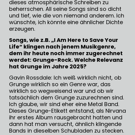
dieses atmosphärische Schreiben zu
beherrschen. All seine Songs sind so dicht
und tief, wie die von niemand anderem. Ich
wünschte, ich könnte eine ähnlicher Dichte
erzeugen.
Songs, wie z.B. „I Am Here to Save Your
Life“ klingen nach jenem Musikgenre,
dem ihr heute noch immer zugerechnet
werdet: Grunge-Rock. Welche Relevanz
hat Grunge im Jahre 2025?
Gavin Rossdale: Ich weiß wirklich nicht, ob
Grunge wirklich so ein Genre war, das
wirklich so wegweisend war und ob wir
tatsächlich dem Grunge zuzurechnen sind.
Ich glaube, wir sind eher eine Metal Band.
Dieses Grunge-Etikett entstand, als Nirvana
ihr erstes Album rausgebracht hatten und
dann hat man versucht, ähnlich klingende
Bands in dieselben Schubladen zu stecken.