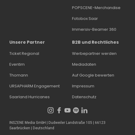
POPSCENE-Merchandise
Fotobox Saar
Immersiv-Beamer 360
Unsere Partner
B2B und Rechtliches
Ticket Regional
Werbepartner werden
Eventim
Mediadaten
Thomann
Auf Google bewerten
URSAPHARM Engagement
Impressum
Saarland Hurricanes
Datenschutz
INSZENE Media GmbH | Dudweiler Landstraße 105 | 66123
Saarbrücken | Deutschland