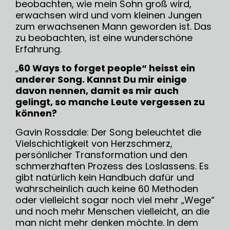
beobachten, wie mein Sohn groß wird,
erwachsen wird und vom kleinen Jungen
zum erwachsenen Mann geworden ist. Das
zu beobachten, ist eine wunderschöne
Erfahrung.
„
60 Ways to forget people“ heisst ein
anderer Song.
Kannst Du mir einige
davon nennen, damit es mir auch
gelingt, so manche Leute vergessen zu
können?
Gavin Rossdale: Der Song beleuchtet die
Vielschichtigkeit von Herzschmerz,
persönlicher Transformation und den
schmerzhaften Prozess des Loslassens. Es
gibt natürlich kein Handbuch dafür und
wahrscheinlich auch keine 60 Methoden
oder vielleicht sogar noch viel mehr „Wege“
und noch mehr Menschen vielleicht, an die
man nicht mehr denken möchte. In dem