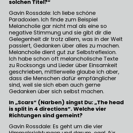
solchen Titel?“
Gavin Rossdale: Ich liebe schöne
Paradoxien. Ich finde zum Beispiel
Melancholie gar nicht mal als eine so
negative Stimmung und sie gibt dir die
Gelegenheit dir trotz allem, was in der Welt
passiert, Gedanken über alles zu machen.
Melancholie dient gut zur Selbstreflexion.
Ich habe schon oft melancholische Texte
zu Rocksongs und Lieder über Einsamkeit
geschrieben, mittlerweile glaube ich aber,
dass die Menschen dafür empfänglicher
sind, weil sie sich eben auch gerne
Gedanken über sich selbst machen.
In „Scars“ (Narben) singst Du: „The head
is split in 4 directions”.
Welche vier
Richtungen sind gemeint?
Gavin Rossdale: Es geht um die vier
Himmelsrichtungen und darum, egal, für