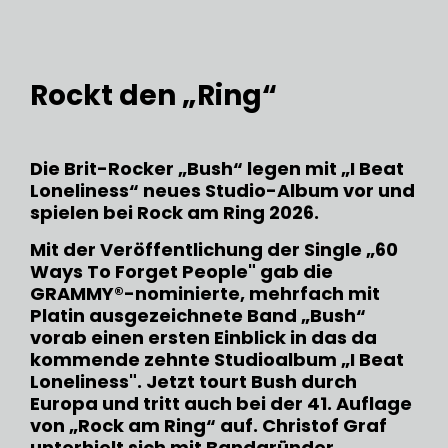
Rockt den „Ring“
Die Brit-Rocker „Bush“ legen mit „I Beat
Loneliness“ neues Studio-Album vor und
spielen bei Rock am Ring 2026.
Mit der Veröffentlichung der Single „60
Ways To Forget People" gab die
GRAMMY®-nominierte, mehrfach mit
Platin ausgezeichnete Band „Bush“
vorab einen ersten Einblick in das da
kommende zehnte Studioalbum „I Beat
Loneliness". Jetzt tourt Bush durch
Europa und tritt auch bei der 41. Auflage
von „Rock am Ring“ auf. Christof Graf
unterhielt sich mit Bandgründer,