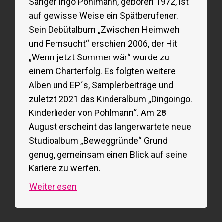
Sänger Ingo Pohlmann, geboren 1972, ist
auf gewisse Weise ein Spätberufener.
Sein Debütalbum „Zwischen Heimweh
und Fernsucht“ erschien 2006, der Hit
„Wenn jetzt Sommer wär“ wurde zu
einem Charterfolg. Es folgten weitere
Alben und EP´s, Samplerbeiträge und
zuletzt 2021 das Kinderalbum „Dingoingo.
Kinderlieder von Pohlmann“. Am 28.
August erscheint das langerwartete neue
Studioalbum „Beweggründe“ Grund
genug, gemeinsam einen Blick auf seine
Kariere zu werfen.
Weiterlesen