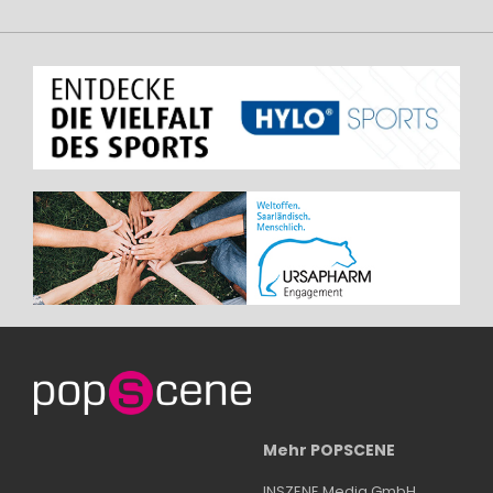
Mehr POPSCENE
INSZENE Media GmbH