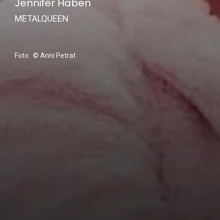
Jennifer Haben
METALQUEEN
Foto: © Anni Petrat