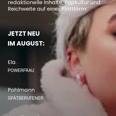
redaktionelle Inhalte, Popkultur und
Reichweite auf einer Plattform.
JETZT NEU
IM AUGUST:
Ela.
POWERFRAU
Pohlmann
SPÄTBERUFENER