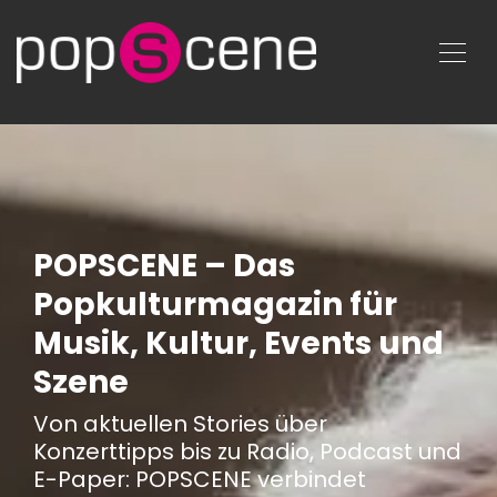
POPSCENE – Das
Popkulturmagazin für
Musik, Kultur, Events und
Szene
Von aktuellen Stories über
Konzerttipps bis zu Radio, Podcast und
E-Paper: POPSCENE verbindet