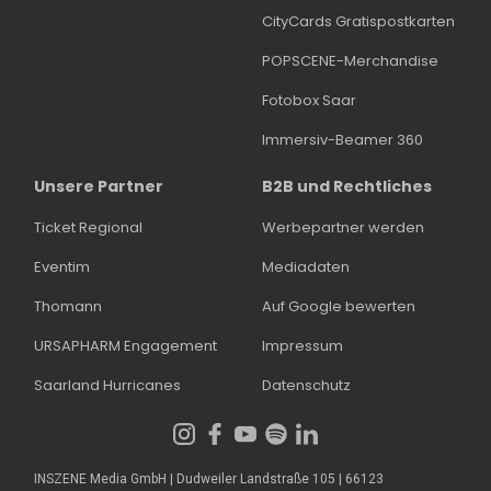
CityCards Gratispostkarten
POPSCENE-Merchandise
Fotobox Saar
Immersiv-Beamer 360
Unsere Partner
B2B und Rechtliches
Ticket Regional
Werbepartner werden
Eventim
Mediadaten
Thomann
Auf Google bewerten
URSAPHARM Engagement
Impressum
Saarland Hurricanes
Datenschutz
INSZENE Media GmbH | Dudweiler Landstraße 105 | 66123