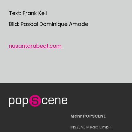
Text: Frank Keil
Bild: Pascal Dominique Amade
nusantarabeat.com
Mehr POPSCENE
INSZENE Media GmbH