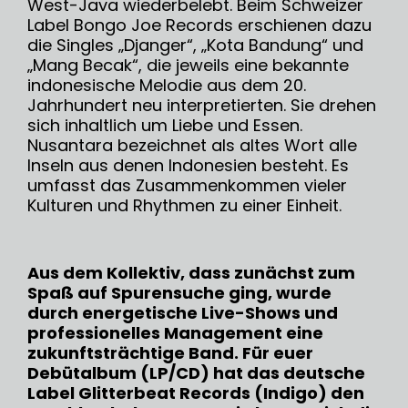
West-Java wiederbelebt. Beim Schweizer
Label Bongo Joe Records erschienen dazu
die Singles „Djanger“, „Kota Bandung“ und
„Mang Becak“, die jeweils eine bekannte
indonesische Melodie aus dem 20.
Jahrhundert neu interpretierten. Sie drehen
sich inhaltlich um Liebe und Essen.
Nusantara bezeichnet als altes Wort alle
Inseln aus denen Indonesien besteht. Es
umfasst das Zusammenkommen vieler
Kulturen und Rhythmen zu einer Einheit.
Aus dem Kollektiv, dass zunächst zum
Spaß auf Spurensuche ging, wurde
durch energetische Live-Shows und
professionelles Management eine
zukunftsträchtige Band. Für euer
Debütalbum (LP/CD) hat das deutsche
Label Glitterbeat Records (Indigo) den