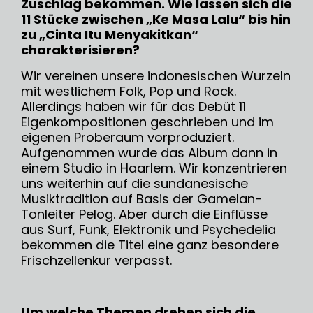
Zuschlag bekommen. Wie lassen sich die
11 Stücke zwischen „Ke Masa Lalu“ bis hin
zu „Cinta Itu Menyakitkan“
charakterisieren?
Wir vereinen unsere indonesischen Wurzeln
mit westlichem Folk, Pop und Rock.
Allerdings haben wir für das Debüt 11
Eigenkompositionen geschrieben und im
eigenen Proberaum vorproduziert.
Aufgenommen wurde das Album dann in
einem Studio in Haarlem. Wir konzentrieren
uns weiterhin auf die sundanesische
Musiktradition auf Basis der Gamelan-
Tonleiter Pelog. Aber durch die Einflüsse
aus Surf, Funk, Elektronik und Psychedelia
bekommen die Titel eine ganz besondere
Frischzellenkur verpasst.
Um welche Themen drehen sich die