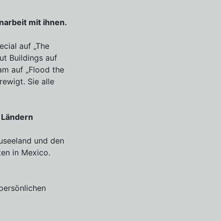
arbeit mit ihnen.
cial auf „The
ut Buildings auf
am auf „Flood the
ewigt. Sie alle
n Ländern
Neuseeland und den
ten in Mexico.
 persönlichen