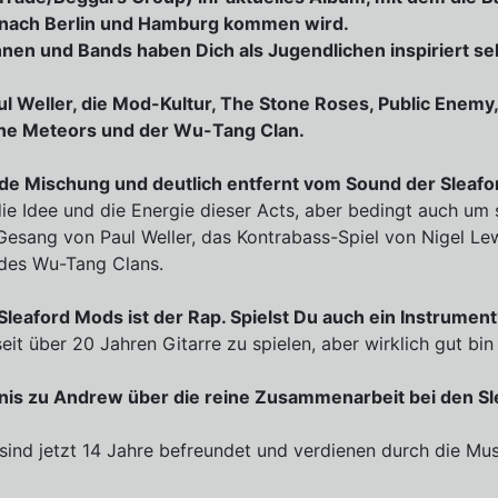
e nach Berlin und Hamburg kommen wird.
nen und Bands haben Dich als Jugendlichen inspiriert se
l Weller, die Mod-Kultur, The Stone Roses, Public Enemy
he Meteors und der Wu-Tang Clan.
de Mischung und deutlich entfernt vom Sound der Sleafo
e Idee und die Energie dieser Acts, aber bedingt auch um st
Gesang von Paul Weller, das Kontrabass-Spiel von Nigel Le
 des Wu-Tang Clans.
 Sleaford Mods ist der Rap. Spielst Du auch ein Instrumen
 seit über 20 Jahren Gitarre zu spielen, aber wirklich gut bin 
tnis zu Andrew über die reine Zusammenarbeit bei den S
r sind jetzt 14 Jahre befreundet und verdienen durch die Mu