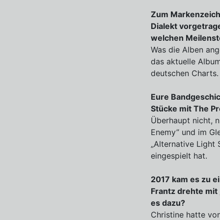
Zum Markenzeiche
Dialekt vorgetrag
welchen Meilenst
Was die Alben ange
das aktuelle Album
deutschen Charts.
Eure Bandgeschic
Stücke mit The Pr
Überhaupt nicht, 
Enemy” und im Gle
„Alternative Light
eingespielt hat.
2017 kam es zu e
Frantz drehte mit
es dazu?
Christine hatte vo