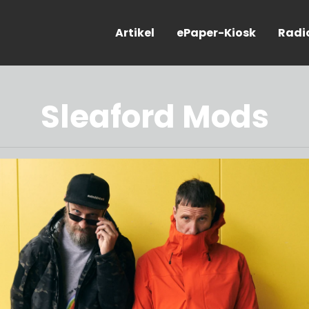
Artikel
ePaper-Kiosk
Radi
Sleaford Mods