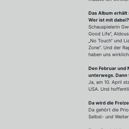
Das Album erhält 
Wer ist mit dabei?
Schauspielerin Gw
Good Life”, Aldous
„No Touch“ und Lia
Zone“. Und der Rap
haben uns wirklic
Den Februar und M
unterwegs. Dann f
Ja, am 10. April s
USA. Und hoffentli
Da wird die Freiz
Da gehört die Prio
Selbst- und Weiter