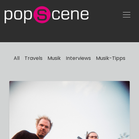
All
Travels
Musik
Interviews
Musik-Tipps